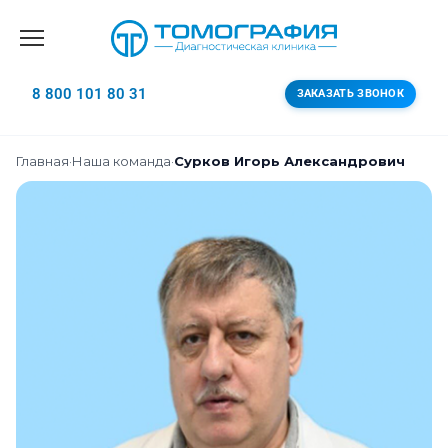
8 800 101 80 31
ЗАКАЗАТЬ ЗВОНОК
Главная
·
Наша команда
·
Сурков Игорь Александрович