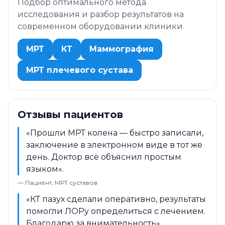
Подбор оптимального метода
исследования и разбор результатов на
современном оборудовании клиники.
МРТ
КТ
Маммография
МРТ плечевого сустава
Отзывы пациентов
«Прошли МРТ колена — быстро записали,
заключение в электронном виде в тот же
день. Доктор всё объяснил простым
языком».
— Пациент, МРТ суставов
«КТ пазух сделали оперативно, результаты
помогли ЛОРу определиться с лечением.
Благодарю за внимательность».