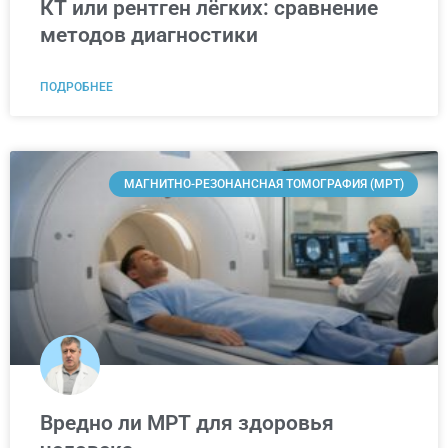
КТ или рентген лёгких: сравнение
методов диагностики
ПОДРОБНЕЕ
МАГНИТНО-РЕЗОНАНСНАЯ ТОМОГРАФИЯ (МРТ)
Вредно ли МРТ для здоровья