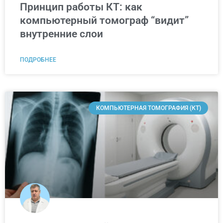
Принцип работы КТ: как
компьютерный томограф “видит”
внутренние слои
ПОДРОБНЕЕ
КОМПЬЮТЕРНАЯ ТОМОГРАФИЯ (КТ)