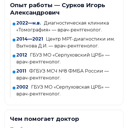
Опыт работы — Сурков Игорь
Александрович
2022—н.в.
Диагностическая клиника
«Томография» — врач-рентгенолог.
2014—2021
Центр МРТ-диагностики им.
Вытнова Д.И. — врач-рентгенолог.
2012
ГБУЗ МО «Серпуховский ЦРБ» —
врач-рентгенолог.
2011
ФГБУЗ МСЧ №8 ФМБА России —
врач-рентгенолог.
2002
ГБУЗ МО «Серпуховская ЦРБ» —
врач-рентгенолог.
Чем помогает доктор