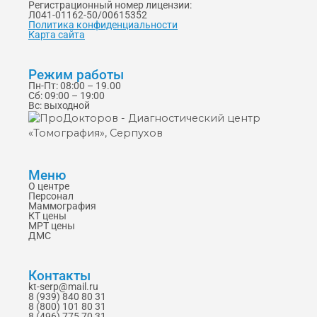
Регистрационный номер лицензии:
Л041-01162-50/00615352
Политика конфиденциальности
Карта сайта
Режим работы
Пн-Пт: 08:00 – 19.00
Сб: 09:00 – 19:00
Вс: выходной
Меню
О центре
Персонал
Маммография
КТ цены
МРТ цены
ДМС
Контакты
kt-serp@mail.ru
8 (939) 840 80 31
8 (800) 101 80 31
8 (496) 775 70 31