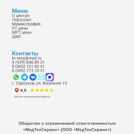
Меню
О центре
Персонал
Маммография
КТ цены
МРТ цены
ДМС
Контакты
kt-serp@mail.ru
8 (939) 840 80 31
8 (800) 101 80 31
8 (496) 775 70 31
г. Серпухов, ул. Весенняя 10
Общество с ограниченной ответственностью
«МедТехСервис» (ООО «МедТехСервис»)