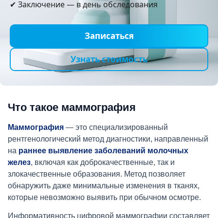
✔ Заключение — в день обследования
Записаться
Узнать стоимость
Что такое маммография
Маммография
— это специализированный
рентгенологический метод диагностики, направленный
на
раннее выявление заболеваний молочных
желез
, включая как доброкачественные, так и
злокачественные образования. Метод позволяет
обнаружить даже минимальные изменения в тканях,
которые невозможно выявить при обычном осмотре.
Информативность цифровой маммографии составляет