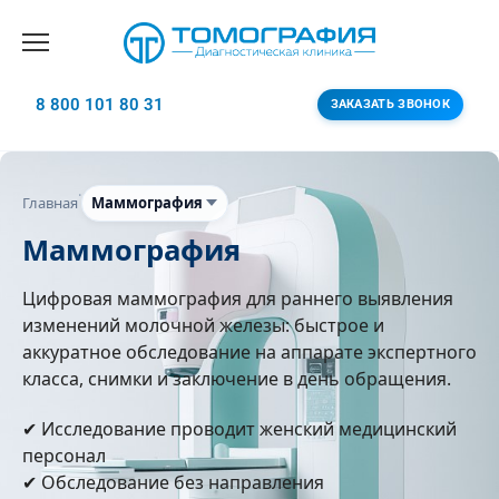
8 800 101 80 31
ЗАКАЗАТЬ ЗВОНОК
·
Главная
Маммография
Маммография
Цифровая маммография для раннего выявления
изменений молочной железы: быстрое и
аккуратное обследование на аппарате экспертного
класса, снимки и заключение в день обращения.
✔ Исследование проводит женский медицинский
персонал
✔ Обследование без направления