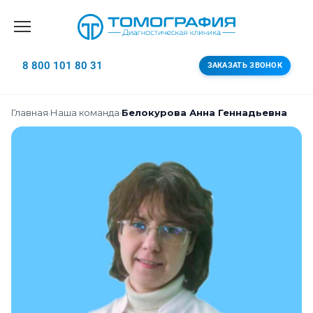
8 800 101 80 31
ЗАКАЗАТЬ ЗВОНОК
Главная
·
Наша команда
·
Белокурова Анна Геннадьевна