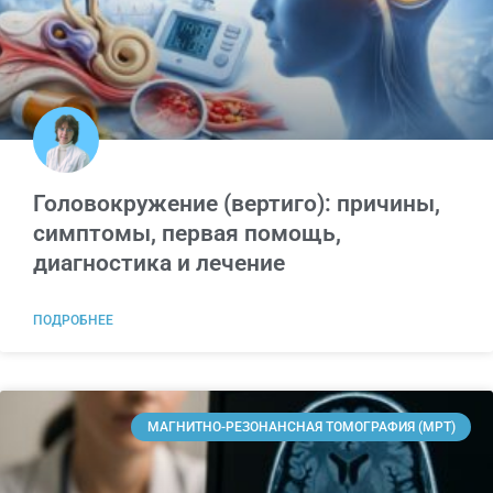
Головокружение (вертиго): причины,
симптомы, первая помощь,
диагностика и лечение
ПОДРОБНЕЕ
МАГНИТНО-РЕЗОНАНСНАЯ ТОМОГРАФИЯ (МРТ)