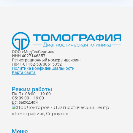
ООО «МедТехСервис»
ИНН 4027146357
Регистрационный номер лицензии:
Л041-01162-50/00615352
Политика конфиденциальности
Карта сайта
Режим работы
Пн-Пт: 08:00 – 19.00
Сб: 09:00 – 19:00
Вс: выходной
Меню