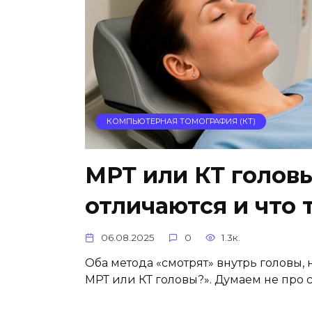
КОМПЬЮТЕРНАЯ ТОМОГРАФИЯ (КТ)
МРТ или КТ головы
отличаются и что 
06.08.2025
0
1.3к.
Оба метода «смотрят» внутрь головы, 
МРТ или КТ головы?». Думаем не про с