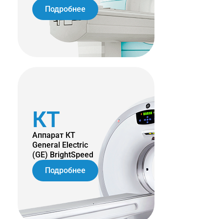
Подробнее
КТ
Аппарат КТ
General Electric
(GE) BrightSpeed
Подробнее