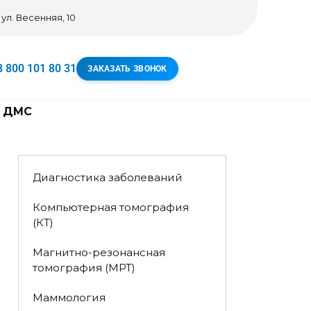
 ул. Весенняя, 10
8 800 101 80 31
ЗАКАЗАТЬ ЗВОНОК
ДМС
Диагностика заболеваний
Компьютерная томография
(КТ)
Магнитно-резонансная
томография (МРТ)
Маммология