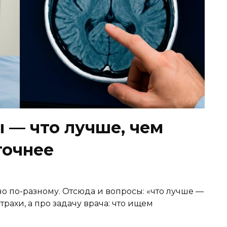
 — что лучше, чем
точнее
но по-разному. Отсюда и вопросы: «что лучше —
трахи, а про задачу врача: что ищем