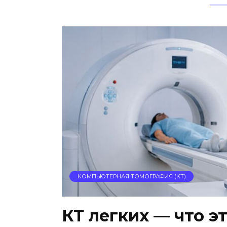
КОМПЬЮТЕРНАЯ ТОМОГРАФИЯ (КТ)
КТ легких — что эт