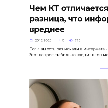
Чем КТ отличается
разница, что инфо
вреднее
25.12.2025
0
775
Если вы хоть раз искали в интернете 
Этот вопрос стабильно входит в топ 