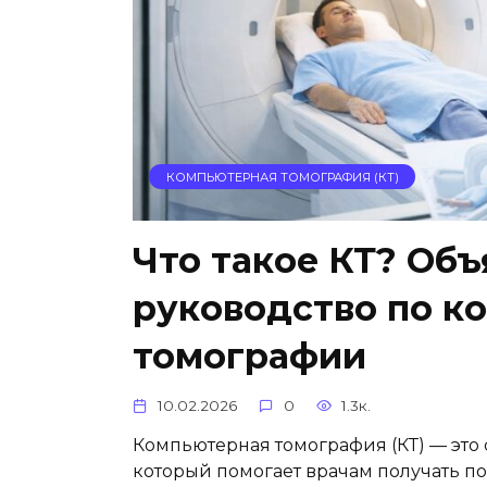
КОМПЬЮТЕРНАЯ ТОМОГРАФИЯ (КТ)
Что такое КТ? Объ
руководство по к
томографии
10.02.2026
0
1.3к.
Компьютерная томография (КТ) — это
который помогает врачам получать п