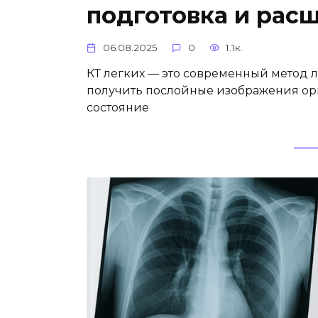
подготовка и рас
06.08.2025
0
1.1к.
КТ легких — это современный метод 
получить послойные изображения ор
состояние