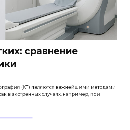
гких: сравнение
ики
ография (КТ) являются важнейшими методами
ак в экстренных случаях, например, при