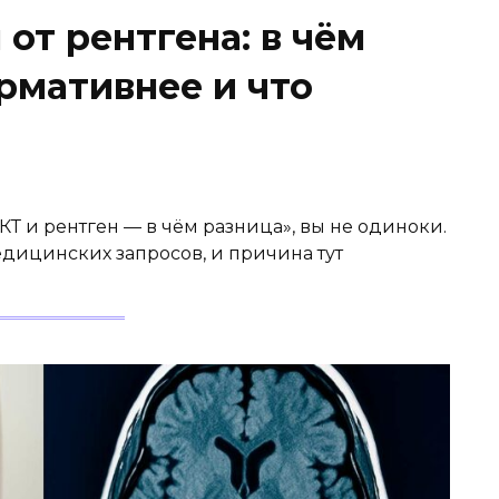
 от рентгена: в чём
рмативнее и что
«КТ и рентген — в чём разница», вы не одиноки.
медицинских запросов, и причина тут