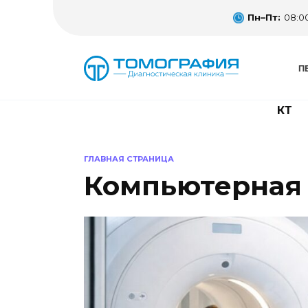
Пн–Пт:
08:00
П
КТ
ГЛАВНАЯ СТРАНИЦА
Компьютерная 