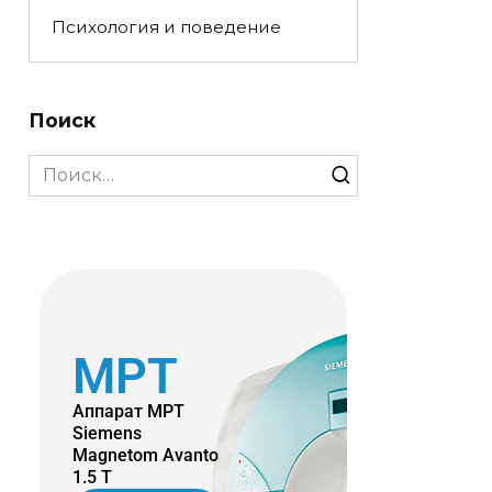
Психология и поведение
Поиск
МРТ
Аппарат МРТ
Siemens
Magnetom Avanto
1.5 T