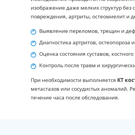
изображение даже мелких структур без 
повреждения, артриты, остеомиелит и 
Выявление переломов, трещин и де
Диагностика артритов, остеопороза
Оценка состояния суставов, костного
Контроль после травм и хирургическ
При необходимости выполняется
КТ кос
метастазов или сосудистых аномалий. Р
течение часа после обследования.