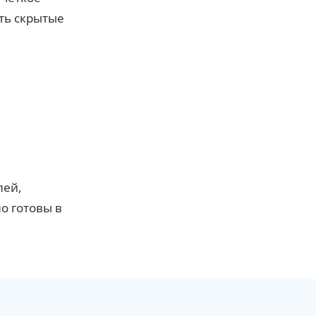
ть скрытые
лей,
о готовы в