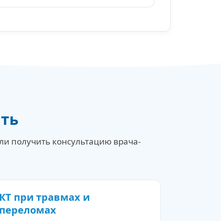
ить
или получить консультацию врача-
КТ при травмах и
переломах