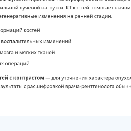
сильной лучевой нагрузки. КТ костей помогает выяви
дегенеративные изменения на ранней стадии.
формаций костей
 и воспалительных изменений
 мозга и мягких тканей
их операций
тей с контрастом
— для уточнения характера опухо
езультаты с расшифровкой врача-рентгенолога обычн