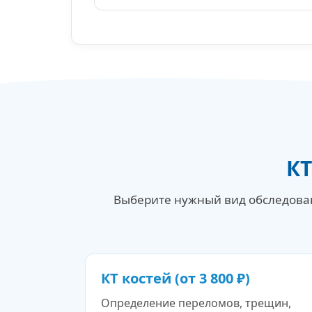
КТ
Выберите нужный вид обследовани
КТ костей (от 3 800 ₽)
Определение переломов, трещин,