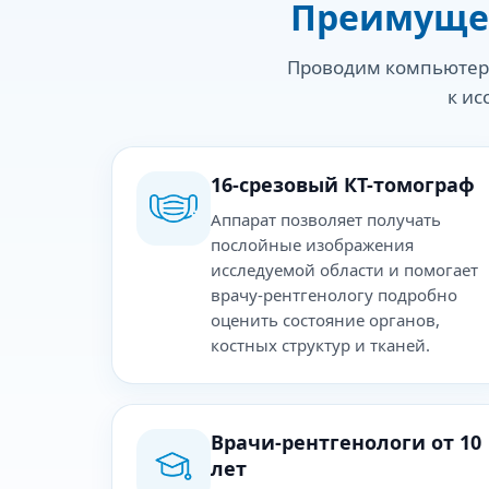
Преимущес
Проводим компьютерн
к ис
16-срезовый КТ-томограф
Аппарат позволяет получать
послойные изображения
исследуемой области и помогает
врачу-рентгенологу подробно
оценить состояние органов,
костных структур и тканей.
Врачи-рентгенологи от 10
лет