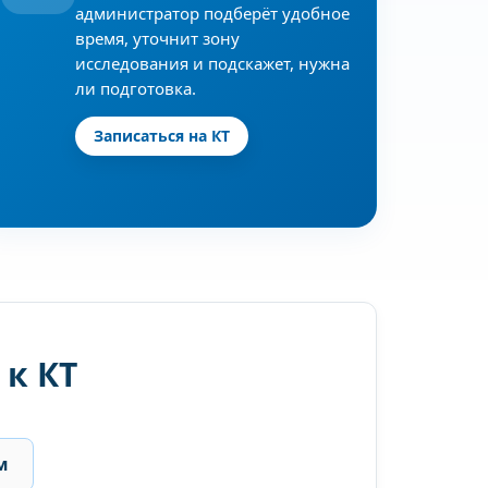
администратор подберёт удобное
время, уточнит зону
исследования и подскажет, нужна
ли подготовка.
Записаться на КТ
к КТ
м