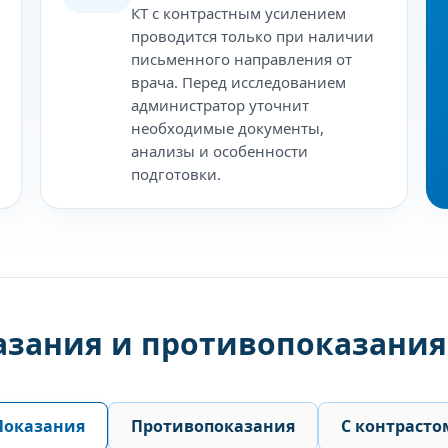
КТ с контрастным усилением
проводится только при наличии
письменного направления от
врача. Перед исследованием
администратор уточнит
необходимые документы,
анализы и особенности
подготовки.
азания и противопоказания 
Показания
Противопоказания
С контрасто