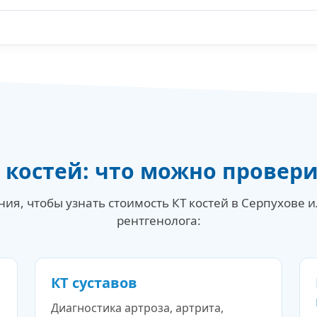
 костей: что можно провер
я, чтобы узнать стоимость КТ костей в Серпухове 
рентгенолога:
КТ суставов
Диагностика артроза, артрита,