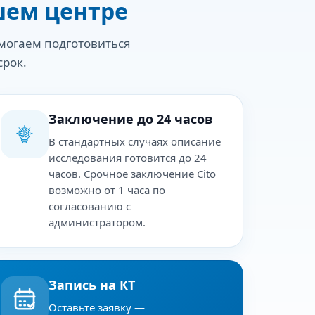
шем центре
могаем подготовиться
срок.
Заключение до 24 часов
В стандартных случаях описание
исследования готовится до 24
часов. Срочное заключение Cito
возможно от 1 часа по
согласованию с
администратором.
Запись на КТ
Оставьте заявку —