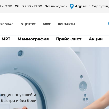
 – 19:00
Сб:
09:00 – 19:00
Вс:
выходной
Адрес:
г. Серпухов,
ЕРСОНАЛ
О ЦЕНТРЕ
БЛОГ
КОНТАКТЫ
МРТ
Маммография
Прайс-лист
Акции
рещин, опухолей и
быстро и без боли,